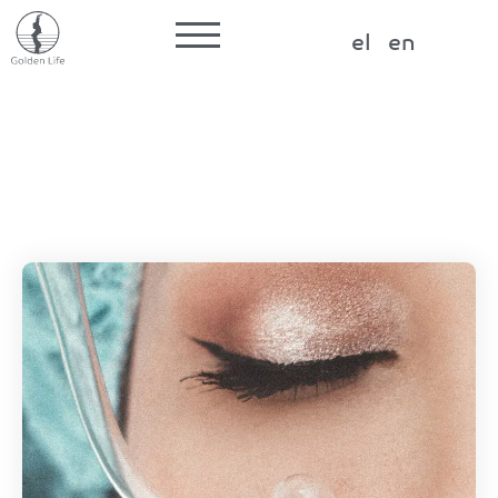
Label for the input
el
en