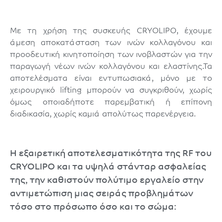
Με τη χρήση της συσκευής CRYOLIPO, έχουμε
άμεση αποκατάσταση των ινών κολλαγόνου και
προοδευτική κινητοποίηση των ινοβλαστών για την
παραγωγή νέων ινών κολλαγόνου και ελαστίνης.Τα
αποτελέσματα είναι εντυπωσιακά, μόνο με το
χειρουργικό lifting μπορούν να συγκριθούν, χωρίς
όμως οποιαδήποτε παρεμβατική ή επίπονη
διαδικασία, χωρίς καμιά απολύτως παρενέργεια.
Η εξαιρετική αποτελεσματικότητα της RF του
CRYOLIPO και τα υψηλά στάνταρ ασφαλείας
της, την καθιστούν πολύτιμο εργαλείο στην
αντιμετώπιση μιας σειράς προβλημάτων
τόσο στο πρόσωπο όσο και το σώμα: