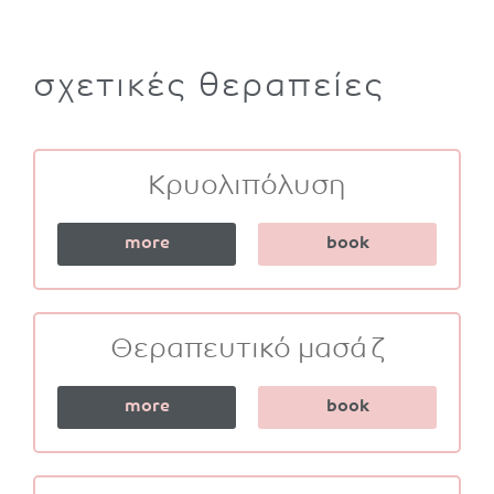
σχετικές θεραπείες
Κρυολιπόλυση
more
book
Θεραπευτικό μασάζ
more
book