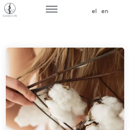
Label for the input
el
en